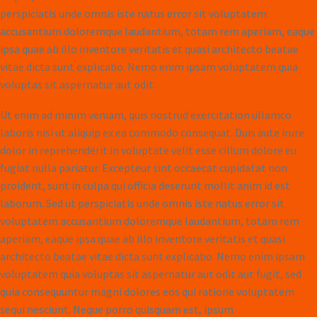
perspiciatis unde omnis iste natus error sit voluptatem
accusantium doloremque laudantium, totam rem aperiam, eaque
ipsa quae ab illo inventore veritatis et quasi architecto beatae
vitae dicta sunt explicabo. Nemo enim ipsam voluptatem quia
voluptas sit aspernatur aut odit.
Ut enim ad minim veniam, quis nostrud exercitation ullamco
laboris nisi ut aliquip ex ea commodo consequat. Duis aute irure
dolor in reprehenderit in voluptate velit esse cillum dolore eu
fugiat nulla pariatur. Excepteur sint occaecat cupidatat non
proident, sunt in culpa qui officia deserunt mollit anim id est
laborum. Sed ut perspiciatis unde omnis iste natus error sit
voluptatem accusantium doloremque laudantium, totam rem
aperiam, eaque ipsa quae ab illo inventore veritatis et quasi
architecto beatae vitae dicta sunt explicabo. Nemo enim ipsam
voluptatem quia voluptas sit aspernatur aut odit aut fugit, sed
quia consequuntur magni dolores eos qui ratione voluptatem
sequi nesciunt. Neque porro quisquam est, ipsum