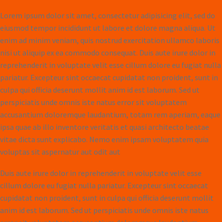
Lorem ipsum dolor sit amet, consectetur adipisicing elit, sed do
eiusmod tempor incididunt ut labore et dolore magna aliqua. Ut
enim ad minim veniam, quis nostrud exercitation ullamco laboris
nisi ut aliquip ex ea commodo consequat. Duis aute irure dolor in
reprehenderit in voluptate velit esse cillum dolore eu fugiat nulla
pariatur. Excepteur sint occaecat cupidatat non proident, sunt in
culpa qui officia deserunt mollit anim id est laborum. Sed ut
perspiciatis unde omnis iste natus error sit voluptatem
accusantium doloremque laudantium, totam rem aperiam, eaque
ipsa quae ab illo inventore veritatis et quasi architecto beatae
vitae dicta sunt explicabo. Nemo enim ipsam voluptatem quia
voluptas sit aspernatur aut odit aut
Duis aute irure dolor in reprehenderit in voluptate velit esse
cillum dolore eu fugiat nulla pariatur. Excepteur sint occaecat
cupidatat non proident, sunt in culpa qui officia deserunt mollit
anim id est laborum. Sed ut perspiciatis unde omnis iste natus