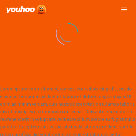
Lorem ipsum dolor sit amet, consectetur adipisicing elit, sed do
eiusmod tempor incididunt ut labore et dolore magna aliqua. Ut
enim ad minim veniam, quis nostrud exercitation ullamco laboris
nisi ut aliquip ex ea commodo consequat. Duis aute irure dolor in
reprehenderit in voluptate velit esse cillum dolore eu fugiat nulla
pariatur. Excepteur sint occaecat cupidatat non proident, sunt in
culpa qui officia deserunt mollit anim id est laborum. Sed ut